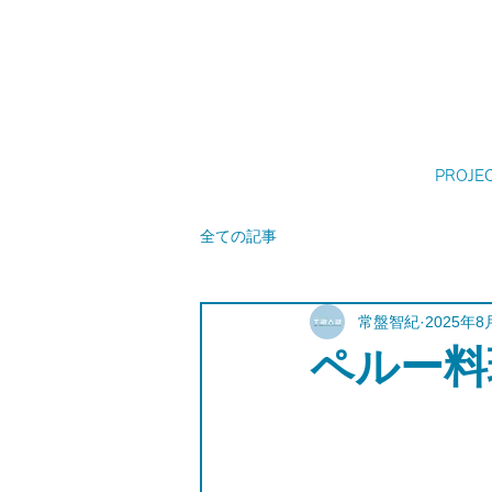
PROJE
全ての記事
常盤智紀
2025年8
ペルー料