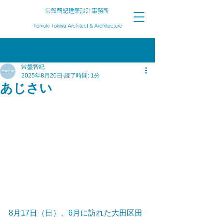
常盤智紀建築設計事務所
Tomoki Tokiwa Architect & Architecture
記事
常盤智紀
2025年8月20日
読了時間: 1分
あじさい
8月17日（日）、6月に訪れた大田区田